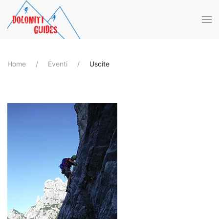
Skip to main content
Home
Eventi
Uscite