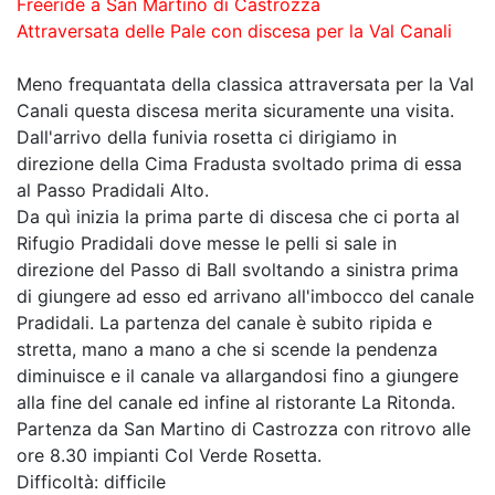
Freeride a San Martino di Castrozza
Attraversata delle Pale con discesa per la Val Canali
Meno frequantata della classica attraversata per la Val
Canali questa discesa merita sicuramente una visita.
Dall'arrivo della funivia rosetta ci dirigiamo in
direzione della Cima Fradusta svoltado prima di essa
al Passo Pradidali Alto.
Da quì inizia la prima parte di discesa che ci porta al
Rifugio Pradidali dove messe le pelli si sale in
direzione del Passo di Ball svoltando a sinistra prima
di giungere ad esso ed arrivano all'imbocco del canale
Pradidali. La partenza del canale è subito ripida e
stretta, mano a mano a che si scende la pendenza
diminuisce e il canale va allargandosi fino a giungere
alla fine del canale ed infine al ristorante La Ritonda.
Partenza da San Martino di Castrozza con ritrovo alle
ore 8.30 impianti Col Verde Rosetta.
Difficoltà: difficile