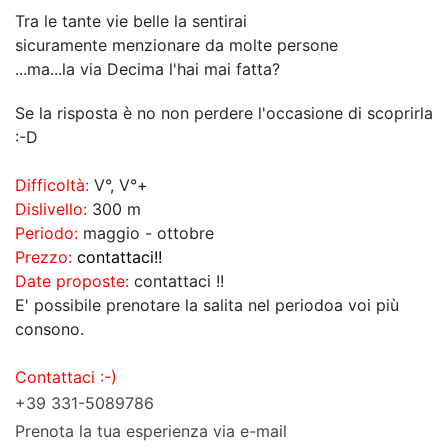
Tra le tante vie belle la sentirai
sicuramente menzionare da molte persone
...ma...la via Decima l'hai mai fatta?
Se la risposta è no non perdere l'occasione di scoprirla
:-D
Difficoltà:
V°, V°+
Dislivello:
300 m
Periodo:
maggio - ottobre
Prezzo:
contattaci!!
Date proposte:
contattaci !!
E' possibile prenotare la salita nel periodoa voi più
consono.
Contattaci :-)
+39 331-5089786
Prenota la tua esperienza via e-mail