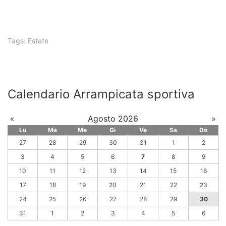
Tags:
Estate
Calendario Arrampicata sportiva
«
Agosto 2026
»
Lu
Ma
Me
Gi
Ve
Sa
Do
27
28
29
30
31
1
2
3
4
5
6
7
8
9
10
11
12
13
14
15
16
17
18
19
20
21
22
23
24
25
26
27
28
29
30
31
1
2
3
4
5
6