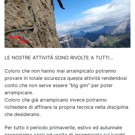
LE NOSTRE ATTIVITÁ SONO RIVOLTE A TUTTI…
Coloro che non hanno mai arrampicato potranno
provare in totale sicurezza questa attività rendendosi
conto che non serve essere “big gim” per poter
arrampicare.
Coloro che già arrampicano invece potranno
richiedere di affinare la propria tecnica nella disciplina
che desiderano.
Per tutto il periodo primaverile, estivo ed autunnale
proponiamo corsi ed uscite di arrampicata sui luoghi