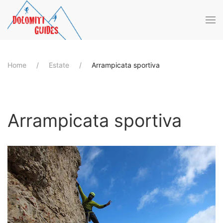
Skip to main content
Home
Estate
Arrampicata sportiva
Arrampicata sportiva