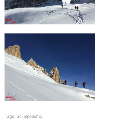
Tags:
Sci alpinismo