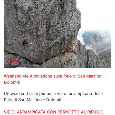
Weekend vie Alpinistiche sulle Pale di San Martino -
Dolomiti
Un weekend sulle più belle vie di arrampicata delle
Pale di San Martino - Dolomiti.
VIE DI ARRAMPICATA CON PERNOTTO AL RIFUGIO