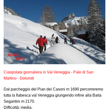
Ciaspolata giornaliera in Val Veneggia - Pale di San
Martino - Dolomiti
Dal parcheggio del Pian dei Casoni m 1690 percorreremo
tutta la fiabesca val Veneggia giungendo infine alla Baita
Segantini m 2170.
Difficoltà: media.