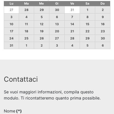
Lu
Ma
Me
Gi
Ve
Sa
Do
27
28
29
30
31
1
2
3
4
5
6
7
8
9
10
11
12
13
14
15
16
17
18
19
20
21
22
23
24
25
26
27
28
29
30
31
1
2
3
4
5
6
Contattaci
Se vuoi maggiori informazioni, compila questo
modulo. Ti ricontatteremo quanto prima possibile.
Nome
(*)