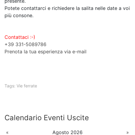
presente.
Potete contattarci e richiedere la salita nelle date a voi
più consone.
Contattaci :-)
+39 331-5089786
Prenota la tua esperienza via e-mail
Tags:
Vie ferrate
Calendario Eventi Uscite
«
Agosto 2026
»