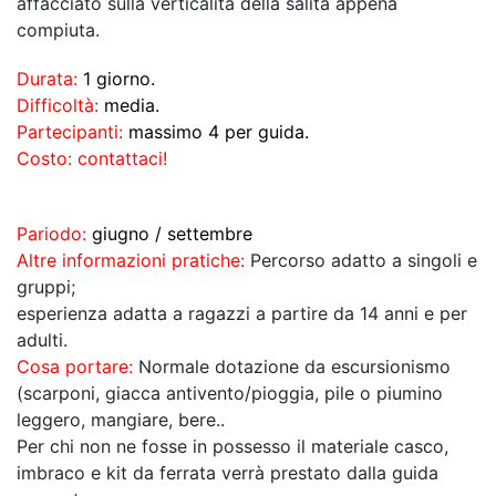
affacciato sulla verticalità della salita appena
compiuta.
Durata:
1 giorno.
Difficoltà:
media.
Partecipanti:
massimo 4 per guida.
Costo: contattaci!
Pariodo:
giugno / settembre
Altre informazioni pratiche:
Percorso adatto a singoli e
gruppi;
esperienza adatta a ragazzi a partire da 14 anni e per
adulti.
Cosa portare:
Normale dotazione da escursionismo
(scarponi, giacca antivento/pioggia, pile o piumino
leggero, mangiare, bere..
Per chi non ne fosse in possesso il materiale casco,
imbraco e kit da ferrata verrà prestato dalla guida