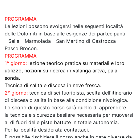
PROGRAMMA
Le lezioni possono svolgersi nelle seguenti località
delle Dolomiti in base alle esigenze dei partecipanti.
- Sella - Marmolada - San Martino di Castrozza -
Passo Brocon.
PROGRAMMA
1° giorno:
lezione teorico pratica su materiali e loro
utilizzo, nozioni su ricerca in valanga artva, pala,
sonda.
Tecnica di salita e discesa in neve fresca.
2° giorno:
tecnica di sci fuoripista, scelta dell'itinerario
di discesa o salita in base alla condizione nivologica.
Lo scopo di questo corso sarà quello di apprendere
la tecnica e sicurezza basilare necessaria per muoversi
al di fuori delle piste battute in totale autonomia.
Per la località desiderata contattaci.
È possibile rischidere il corso anche in date diverse da