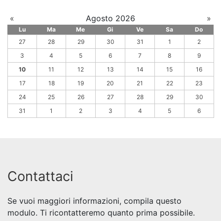
«
Agosto 2026
»
Lu
Ma
Me
Gi
Ve
Sa
Do
27
28
29
30
31
1
2
3
4
5
6
7
8
9
10
11
12
13
14
15
16
17
18
19
20
21
22
23
24
25
26
27
28
29
30
31
1
2
3
4
5
6
Contattaci
Se vuoi maggiori informazioni, compila questo
modulo. Ti ricontatteremo quanto prima possibile.