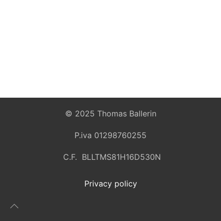
© 2025 Thomas Ballerin
P.iva 01298760255
C.F. BLLTMS81H16D530N
Privacy policy