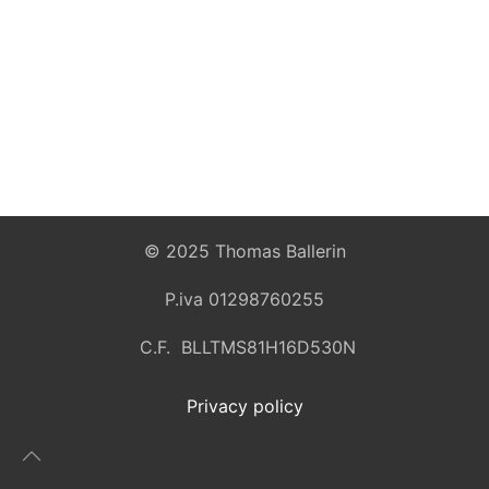
© 2025 Thomas Ballerin
P.iva 01298760255
C.F. BLLTMS81H16D530N
Privacy policy