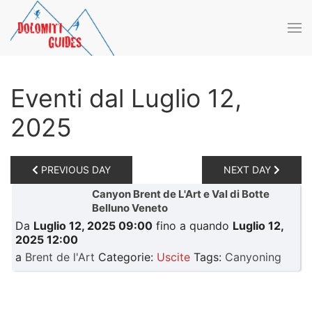
Skip to main content
Eventi dal Luglio 12,
2025
PREVIOUS DAY
NEXT DAY
Canyon Brent de L'Art e Val di Botte
Belluno Veneto
Da
Luglio 12, 2025 09:00
fino a quando
Luglio 12,
2025 12:00
a
Brent de l'Art
Categorie:
Uscite
Tags:
Canyoning