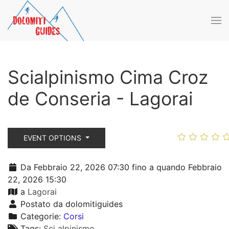
Skip to main content
Scialpinismo Cima Croz
de Conseria - Lagorai
EVENT OPTIONS
Da Febbraio 22, 2026 07:30 fino a quando Febbraio
22, 2026 15:30
a
Lagorai
Postato da dolomitiguides
Categorie:
Corsi
Tags:
Sci alpinismo