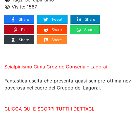
Visite: 1567
Share
Tweet
Share
Pin
Share
Share
Share
Share
Scialpinismo Cima Croz de Conseria - Lagorai
Fantastica uscita che presenta quasi sempre ottima ne
poverosa nel cuore del Gruppo del Lagorai.
CLICCA QUI E SCORPI TUTTI I DETTAGLI