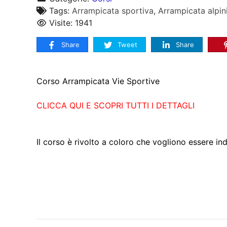
Tags:
Arrampicata sportiva
,
Arrampicata alpin
Visite: 1941
Share
Tweet
Share
Corso Arrampicata Vie Sportive
CLICCA QUI E SCOPRI TUTTI I DETTAGLI
Il corso è rivolto a coloro che vogliono essere ind