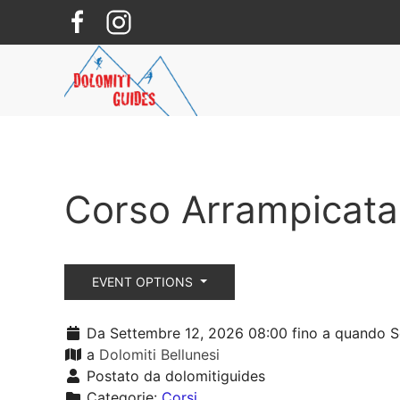
Skip to main content
Corso Arrampicata 
EVENT OPTIONS
Da Settembre 12, 2026 08:00 fino a quando S
a
Dolomiti Bellunesi
Postato da dolomitiguides
Categorie:
Corsi